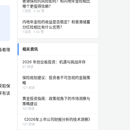
香港保险的风险如何？和内地年金险相比
哪个更值得信赖？
1 回答 · 5.3k 赞
内地年金险的收益是否稳定？和香港储蓄
分红险相比有什么优势？
1 回答 · 1.5k 赞
相关资讯
备着理
2026 年创业板投资：机遇与挑战并存
87 阅读
保险规划建议：投资者不可忽视的金融策
略
获取保
127 阅读
享有该
黄金投资指南：政策视角下的市场洞察与
策略建议
101 阅读
《2026年上市公司财报分析的技术洞察》
137 阅读