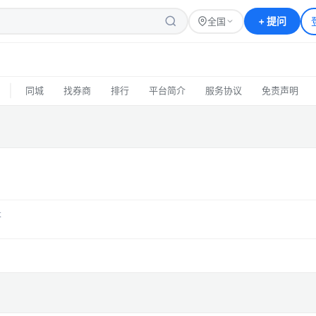
+
提问
全国
|
同城
找券商
排行
平台简介
服务协议
免责声明
？
答