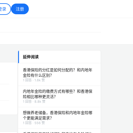
登录
注册
延伸阅读
香港保险的分红是如何分配的？和内地年
金险有什么区别？
1 回答 · 1.6k 赞
内地年金险的缴费方式有哪些？和香港保
险相比哪种更灵活？
1 回答 · 8.8k 赞
想做养老储备，香港保险和内地年金险哪
个更能满足需求？
1 回答 · 556 赞