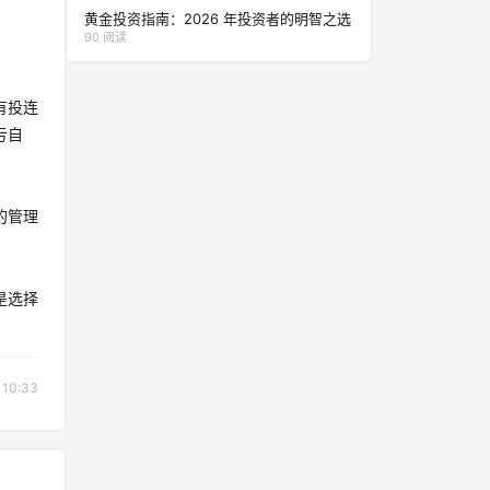
黄金投资指南：2026 年投资者的明智之选
90 阅读
有投连
亏自
的管理
是选择
10:33