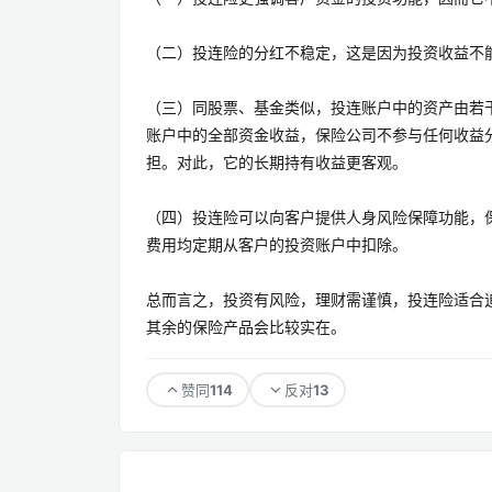
（二）投连险的分红不稳定，这是因为投资收益不
（三）同股票、基金类似，投连账户中的资产由若
账户中的全部资金收益，保险公司不参与任何收益
担。对此，它的长期持有收益更客观。
（四）投连险可以向客户提供人身风险保障功能，
费用均定期从客户的投资账户中扣除。
总而言之，投资有风险，理财需谨慎，投连险适合
其余的保险产品会比较实在。
114
13
赞同
反对