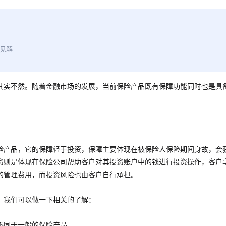
见解
其实不然。随着金融市场的发展，当前保险产品既有保障功能同时也是具
险产品，它的保障轻于投资，保障主要体现在被保险人保险期间身故，会
资则是体现在保险公司帮助客户对其投资账户中的钱进行投资操作，客户
的管理费用，而投资风险也由客户自行承担。
，我们可以做一下相关的了解：
不同于一般的保险产品。