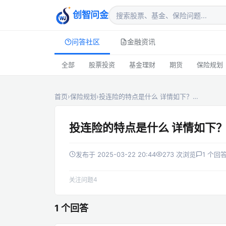
创智问金
问答社区
金融资讯
全部
股票投资
基金理财
期货
保险规划
首页
›
保险规划
›
投连险的特点是什么 详情如下？…
投连险的特点是什么 详情如下
发布于 2025-03-22 20:44
273 次浏览
1 个回
4
关注问题
1 个回答