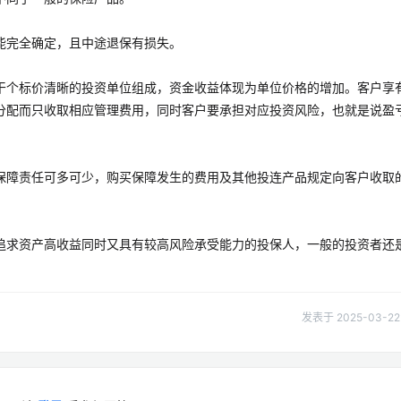
能完全确定，且中途退保有损失。
干个标价清晰的投资单位组成，资金收益体现为单位价格的增加。客户享
分配而只收取相应管理费用，同时客户要承担对应投资风险，也就是说盈
保障责任可多可少，购买保障发生的费用及其他投连产品规定向客户收取
追求资产高收益同时又具有较高风险承受能力的投保人，一般的投资者还
发表于 2025-03-22 