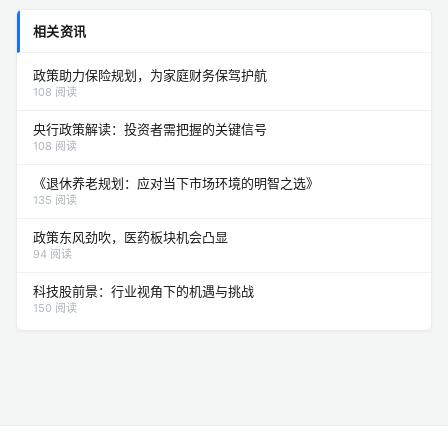
相关资讯
政策助力保险规划，为家庭财务保驾护航
108 阅读
央行政策解读：投资者需把握的关键信号
108 阅读
《退休养老规划：应对当下市场环境的明智之选》
135 阅读
政策东风劲吹，医药板块机会凸显
94 阅读
科技股前景：行业视角下的机遇与挑战
150 阅读