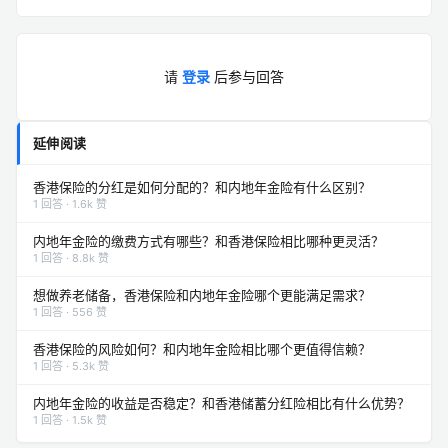
请
登录
后参与回答
延伸阅读
香港保险的分红是如何分配的？和内地年金险有什么区别？
1 回答 · 1.6k 赞
内地年金险的缴费方式有哪些？和香港保险相比哪种更灵活？
1 回答 · 8.8k 赞
想做养老储备，香港保险和内地年金险哪个更能满足需求？
1 回答 · 556 赞
香港保险的风险如何？和内地年金险相比哪个更值得信赖？
1 回答 · 5.3k 赞
内地年金险的收益是否稳定？和香港储蓄分红险相比有什么优势？
1 回答 · 1.5k 赞